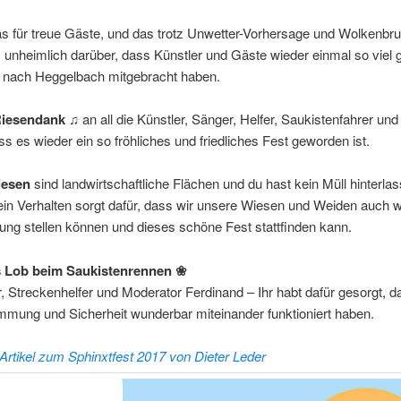
 für treue Gäste, und das trotz Unwetter-Vorhersage und Wolkenbru
 unheimlich darüber, dass Künstler und Gäste wieder einmal so viel 
nach Heggelbach mitgebracht haben.
Riesendank
♫ an all die Künstler, Sänger, Helfer, Saukistenfahrer un
s es wieder ein so fröhliches und friedliches Fest geworden ist.
iesen
sind landwirtschaftliche Flächen und du hast kein Müll hinterla
in Verhalten sorgt dafür, dass wir unsere Wiesen und Weiden auch w
ung stellen können und dieses schöne Fest stattfinden kann.
 Lob beim Saukistenrennen ❀
 Streckenhelfer und Moderator Ferdinand – Ihr habt dafür gesorgt, d
immung und Sicherheit wunderbar miteinander funktioniert haben.
Artikel zum Sphinxtfest 2017 von Dieter Leder