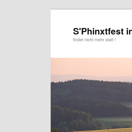
Zum
Inhalt
wechseln
S'Phinxtfest 
findet nicht mehr statt !