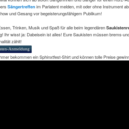
bers
Sängertreffen
im Parlatent melden, mit oder ohne Instrument ab
how und Gesang vor begeisterungsfähigem Publikum!
Essen, Trinken, Musik und Spaß für alle beim legendären
Saukisten
! Ihr wisst ja: Dabeisein ist alles! Eure Saukisten müssen brems-un
nalität zählt!
isten-Anmeldung
ehmer bekommen ein Sphinxtfest-Shirt und können tolle Preise gewin