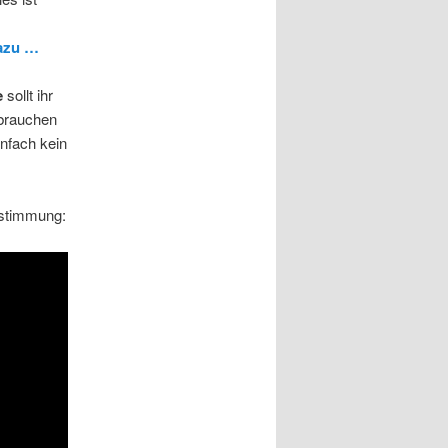
azu …
e
sollt ihr
 brauchen
infach kein
tstimmung: