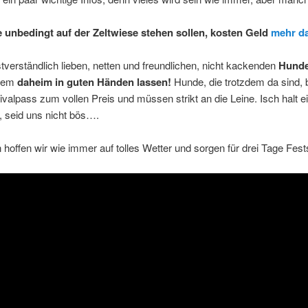
e unbedingt auf der Zeltwiese stehen sollen, kosten Geld
mehr d
tverständlich lieben, netten und freundlichen, nicht kackenden
Hund
zdem
daheim in guten Händen lassen!
Hunde, die trotzdem da sind,
ivalpass zum vollen Preis und müssen strikt an die Leine. Isch halt e
, seid uns nicht bös….
hoffen wir wie immer auf tolles Wetter und sorgen für drei Tage Fes