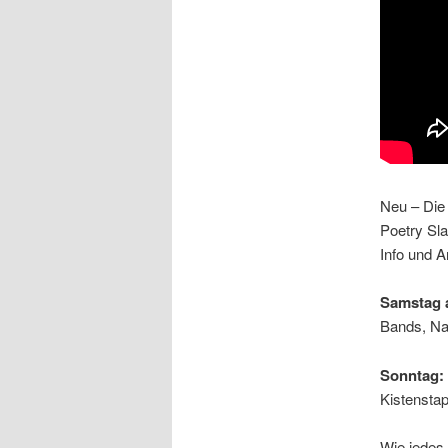
Neu – Die 
Poetry Sl
Info und 
Samstag a
Bands, Na
Sonntag:
Kistenstap
Wie jedes 