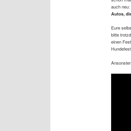
auch neu:
Autos, di
Eure selbs
bitte trot
einen Fest
Hundefest
Ansonsten 