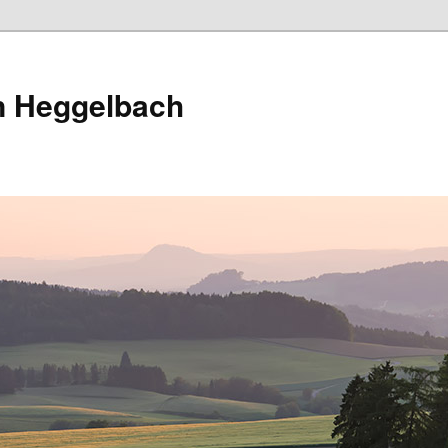
in Heggelbach