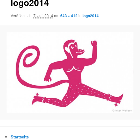
logo2014
Veröffentlicht
7. Juli 2014
am
643 × 412
in
logo2014
Startseite