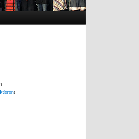
0
ktieren
)