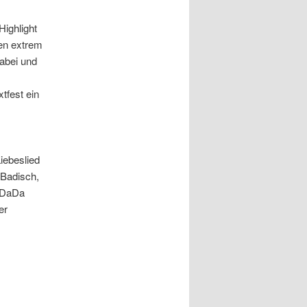
Highlight
nen extrem
abei und
tfest ein
Liebeslied
 Badisch,
 DaDa
er