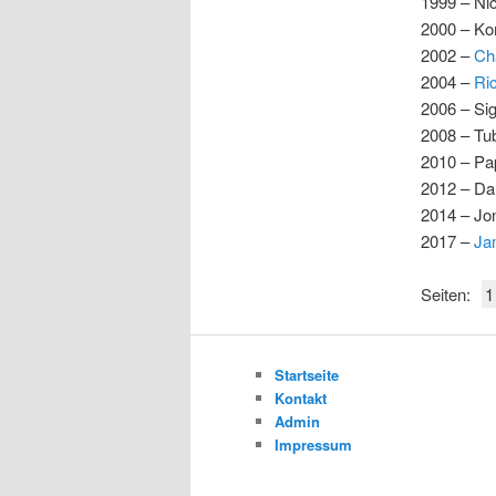
1999 – Nic
2000 – Ko
2002 –
Cha
2004 –
Ri
2006 – Sig
2008 – Tu
2010 – Pa
2012 – Da
2014 – Jo
2017 –
Ja
Seiten:
1
Startseite
Kontakt
Admin
Impressum