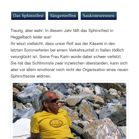
Das Sphinxtfest
Sängertreffen
Saukistenrennen
Traurig, aber wahr: In diesem Jahr fällt das Sphinxtfest in
Heggelbach leider aus!
Ihr wisst vielleicht, dass unser Rolf aus der Käserei in den
letzten Sommerferien bei einem Verkehrsunfall in Italien tödlich
verunglückt ist. Seine Frau Karin wurde dabei schwer verletzt.
Sie hat das Schlimmste zwar inzwischen überstanden, kann sich
aber vor allem emotional noch nicht der Organisation eines neuen
Sphinxtfestes widmen.