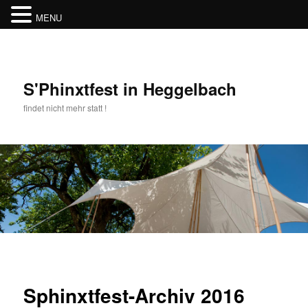
MENU
Zum
Inhalt
wechseln
S'Phinxtfest in Heggelbach
findet nicht mehr statt !
Hauptmenü
Sphinxtfest-Archiv 2016