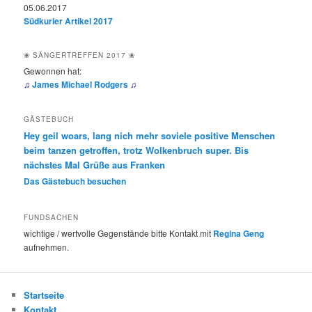
05.06.2017
Südkurier Artikel 2017
❀ SÄNGERTREFFEN 2017 ❀
Gewonnen hat:
♫
James Michael Rodgers
♫
GÄSTEBUCH
Hey geil woars, lang nich mehr soviele positive Menschen
beim tanzen getroffen, trotz Wolkenbruch super. Bis
nächstes Mal Grüße aus Franken
Das Gästebuch besuchen
FUNDSACHEN
wichtige / wertvolle Gegenstände bitte Kontakt mit
Regina Geng
aufnehmen.
Startseite
Kontakt