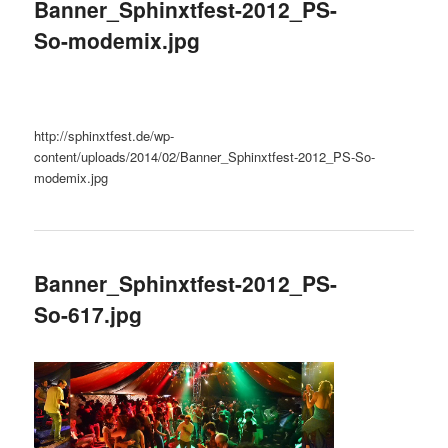
Banner_Sphinxtfest-2012_PS-
So-modemix.jpg
http://sphinxtfest.de/wp-
content/uploads/2014/02/Banner_Sphinxtfest-2012_PS-So-
modemix.jpg
Banner_Sphinxtfest-2012_PS-
So-617.jpg