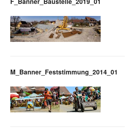
F_Banner_Baustelle_2019_01
M_Banner_Feststimmung_2014_01